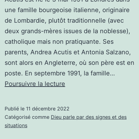
une famille bourgeoise italienne, originaire
de Lombardie, plutôt traditionnelle (avec
deux grands-mères issues de la noblesse),
catholique mais non pratiquante. Ses
parents, Andrea Acutis et Antonia Salzano,
sont alors en Angleterre, où son père est en
poste. En septembre 1991, la famille…
Les
Poursuivre la lecture
miracles
eucharistiques
Publié le
11 décembre 2022
dans
Catégorisé comme
Dieu parle par des signes et des
le
situations
monde