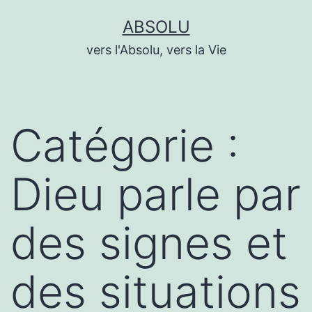
Aller
ABSOLU
au
vers l'Absolu, vers la Vie
contenu
Catégorie :
Dieu parle par
des signes et
des situations