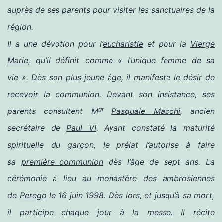
auprès de ses parents pour visiter les sanctuaires de la
région.
Il a une dévotion pour l’
eucharistie
et pour la
Vierge
Marie
, qu’il définit
comme « l’unique femme de sa
vie ». Dès son plus jeune âge, il manifeste le désir de
recevoir la
communion
. Devant son insistance, ses
gr
parents consultent M
Pasquale Macchi
, ancien
secrétaire de
Paul VI
. Ayant constaté la maturité
spirituelle du garçon, le prélat l’autorise à faire
sa
première communion
dès l’âge de sept ans. La
cérémonie a lieu au monastère des ambrosiennes
de
Perego
le 16 juin 1998. Dès lors, et jusqu’à sa mort,
il participe chaque jour à la
messe
. Il récite