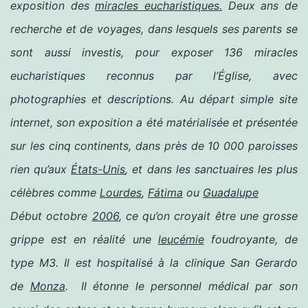
exposition des
miracles eucharistiques.
Deux ans de
recherche et de voyages, dans lesquels ses parents se
sont aussi investis, pour exposer 136 miracles
eucharistiques reconnus par l’Église, avec
photographies et descriptions. Au départ simple site
internet, son exposition a été matérialisée et présentée
sur les cinq continents, dans près de 10 000 paroisses
rien qu’aux
États-Unis
, et dans les sanctuaires les plus
célèbres comme
Lourdes
,
Fátima
ou
Guadalupe
Début octobre
2006
, ce qu’on croyait être une grosse
grippe est en réalité une
leucémie
foudroyante, de
type M3
. Il est hospitalisé à la clinique San Gerardo
de
Monza
.
Il étonne le personnel médical par son