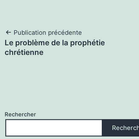
Navigation
Publication précédente
Le problème de la prophétie
de
chrétienne
l’article
Rechercher
Recherc