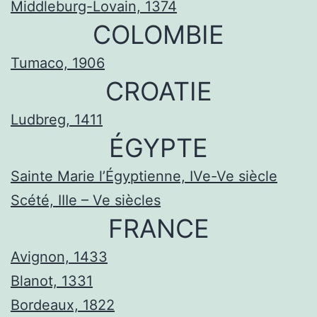
Middleburg-Lovain, 1374
COLOMBIE
Tumaco, 1906
CROATIE
Ludbreg, 1411
ÉGYPTE
Sainte Marie l’Égyptienne, IVe-Ve siècle
Scété, IIIe – Ve siècles
FRANCE
Avignon, 1433
Blanot, 1331
Bordeaux, 1822