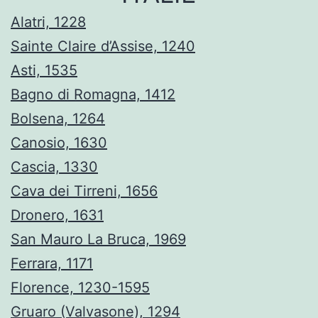
Alatri, 1228
Sainte Claire d’Assise, 1240
Asti, 1535
Bagno di Romagna, 1412
Bolsena, 1264
Canosio, 1630
Cascia, 1330
Cava dei Tirreni, 1656
Dronero, 1631
San Mauro La Bruca, 1969
Ferrara, 1171
Florence, 1230-1595
Gruaro (Valvasone), 1294