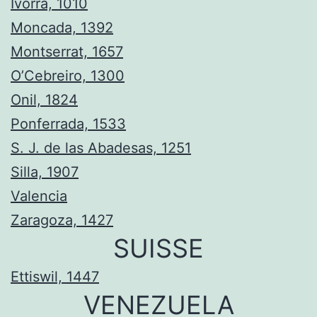
Ivorra, 1010
Moncada, 1392
Montserrat, 1657
O’Cebreiro, 1300
Onil, 1824
Ponferrada, 1533
S. J. de las Abadesas, 1251
Silla, 1907
Valencia
Zaragoza, 1427
SUISSE
Ettiswil, 1447
VENEZUELA