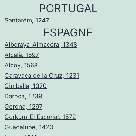
PORTUGAL
Santarém, 1247
ESPAGNE
Alboraya-Almacéra, 1348
Alcalà, 1597
Alcoy, 1568
Caravaca de la Cruz, 1231
Cimballa, 1370
Daroca, 1239
Gerona, 1297
Gorkum-El Escorial, 1572
Guadalupe, 1420