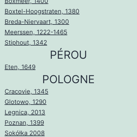
Boxmeer, 1400
Boxtel-Hoogstraten, 1380
Breda-Niervaart, 1300
Meerssen, 1222-1465
Stiphout, 1342
PÉROU
Eten, 1649
POLOGNE
Cracovie, 1345
Glotowo, 1290
Legnica, 2013
Poznan, 1399
Sokółka 2008