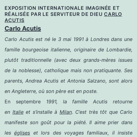
EXPOSITION INTERNATIONALE IMAGINÉE ET
RÉALISÉE PAR LE SERVITEUR DE DIEU
CARLO
ACUTIS
Carlo Acutis
Carlo Acutis est né le 3 mai 1991 à Londres dans une
famille bourgeoise italienne, originaire de Lombardie,
plutôt traditionnelle (avec deux grands-mères issues
de la noblesse), catholique mais non pratiquante. Ses
parents, Andrea Acutis et Antonia Salzano, sont alors
en Angleterre, où son père est en poste.
En septembre
1991, la famille Acutis retourne
en
Italie
et s’installe à
Milan
. C’est très tôt que Carlo
manifeste son goût pour la piété. Il aime prier dans
les
églises
et lors des voyages familiaux, il insiste