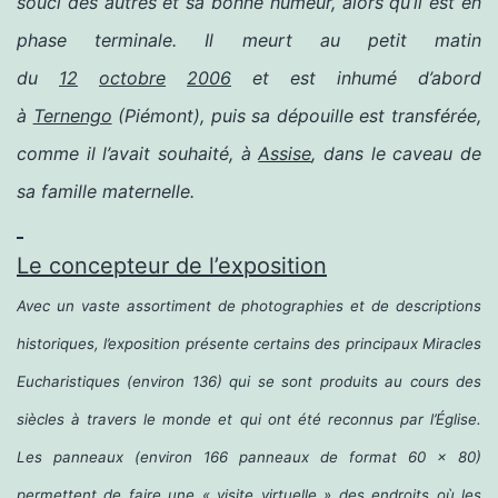
souci des autres et sa bonne humeur, alors qu’il est en
phase terminale
. Il meurt au petit matin
du
12
octobre
2006
et est inhumé d’abord
à
Ternengo
(Piémont), puis sa dépouille est transférée,
comme il l’avait souhaité, à
Assise
, dans le caveau de
sa famille maternelle.
Le concepteur de l’exposition
Avec un vaste assortiment de photographies et de descriptions
historiques, l’exposition présente certains des principaux Miracles
Eucharistiques (environ 136) qui se sont produits au cours des
siècles à travers le monde et qui ont été reconnus par l’Église.
Les panneaux (environ 166 panneaux de format 60 x 80)
permettent de faire une « visite virtuelle » des endroits où les