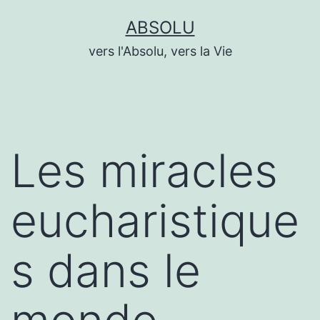
Aller
ABSOLU
au
vers l'Absolu, vers la Vie
contenu
Les miracles
eucharistique
s dans le