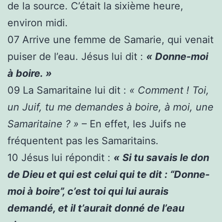
de la source. C’était la sixième heure,
environ midi.
07
Arrive une femme de Samarie, qui venait
puiser de l’eau. Jésus lui dit :
« Donne-moi
à boire. »
09
La Samaritaine lui dit :
« Comment ! Toi,
un Juif, tu me demandes à boire, à moi, une
Samaritaine ? »
– En effet, les Juifs ne
fréquentent pas les Samaritains.
10
Jésus lui répondit :
« Si tu savais le don
de Dieu et qui est celui qui te dit : “Donne-
moi à boire”, c’est toi qui lui aurais
demandé, et il t’aurait donné de l’eau