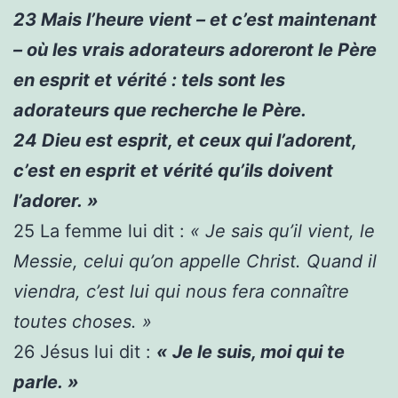
23
Mais l’heure vient – et c’est maintenant
– où les vrais adorateurs adoreront le Père
en esprit et vérité : tels sont les
adorateurs que recherche le Père.
24
Dieu est esprit, et ceux qui l’adorent,
c’est en esprit et vérité qu’ils doivent
l’adorer. »
25
La femme lui dit :
« Je sais qu’il vient, le
Messie, celui qu’on appelle Christ. Quand il
viendra, c’est lui qui nous fera connaître
toutes choses. »
26
Jésus lui dit :
« Je le suis, moi qui te
parle. »