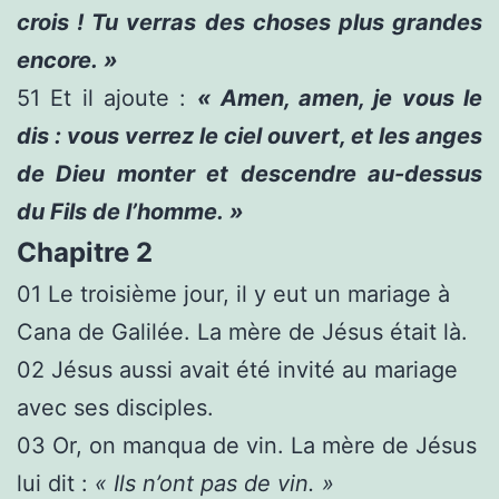
crois ! Tu verras des choses plus grandes
encore. »
51
Et il ajoute :
« Amen, amen, je vous le
dis : vous verrez le ciel ouvert, et les anges
de Dieu monter et descendre au-dessus
du Fils de l’homme. »
Chapitre 2
01
Le troisième jour, il y eut un mariage à
Cana de Galilée. La mère de Jésus était là.
02
Jésus aussi avait été invité au mariage
avec ses disciples.
03
Or, on manqua de vin. La mère de Jésus
lui dit :
« Ils n’ont pas de vin. »