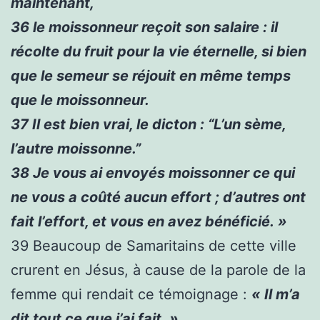
maintenant,
36
le moissonneur reçoit son salaire : il
récolte du fruit pour la vie éternelle, si bien
que le semeur se réjouit en même temps
que le moissonneur.
37
Il est bien vrai, le dicton : “L’un sème,
l’autre moissonne.”
38
Je vous ai envoyés moissonner ce qui
ne vous a coûté aucun effort ; d’autres ont
fait l’effort, et vous en avez bénéficié. »
39
Beaucoup de Samaritains de cette ville
crurent en Jésus, à cause de la parole de la
femme qui rendait ce témoignage :
« Il m’a
dit tout ce que j’ai fait. »