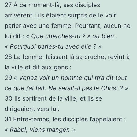
27
À ce moment-là, ses disciples
arrivèrent ; ils étaient surpris de le voir
parler avec une femme. Pourtant, aucun ne
lui dit :
« Que cherches-tu ? » ou bien :
« Pourquoi parles-tu avec elle ? »
28
La femme, laissant là sa cruche, revint à
la ville et dit aux gens :
29
« Venez voir un homme qui m’a dit tout
ce que j’ai fait. Ne serait-il pas le Christ ? »
30
Ils sortirent de la ville, et ils se
dirigeaient vers lui.
31
Entre-temps, les disciples l’appelaient :
« Rabbi, viens manger. »