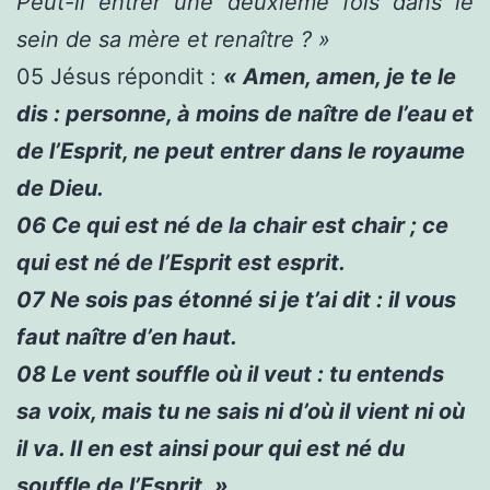
Peut-il entrer une deuxième fois dans le
sein de sa mère et renaître ? »
05
Jésus répondit :
« Amen, amen, je te le
dis : personne, à moins de naître de l’eau et
de l’Esprit, ne peut entrer dans le royaume
de Dieu.
06
Ce qui est né de la chair est chair ; ce
qui est né de l’Esprit est esprit.
07
Ne sois pas étonné si je t’ai dit : il vous
faut naître d’en haut.
08
Le vent souffle où il veut : tu entends
sa voix, mais tu ne sais ni d’où il vient ni où
il va. Il en est ainsi pour qui est né du
souffle de l’Esprit. »