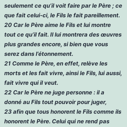
seulement ce qu’il voit faire par le Père ; ce
que fait celui-ci, le Fils le fait pareillement.
20
Car le Père aime le Fils et lui montre
tout ce qu’il fait. Il lui montrera des œuvres
plus grandes encore, si bien que vous
serez dans l’étonnement.
21
Comme le Père, en effet, relève les
morts et les fait vivre, ainsi le Fils, lui aussi,
fait vivre qui il veut.
22
Car le Père ne juge personne : il a
donné au Fils tout pouvoir pour juger,
23
afin que tous honorent le Fils comme ils
honorent le Père. Celui qui ne rend pas