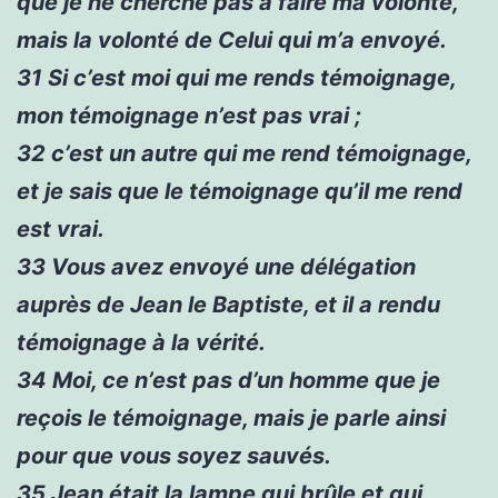
que je ne cherche pas à faire ma volonté,
mais la volonté de Celui qui m’a envoyé.
31
Si c’est moi qui me rends témoignage,
mon témoignage n’est pas vrai ;
32
c’est un autre qui me rend témoignage,
et je sais que le témoignage qu’il me rend
est vrai.
33
Vous avez envoyé une délégation
auprès de Jean le Baptiste, et il a rendu
témoignage à la vérité.
34
Moi, ce n’est pas d’un homme que je
reçois le témoignage, mais je parle ainsi
pour que vous soyez sauvés.
35
Jean était la lampe qui brûle et qui