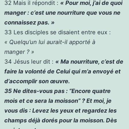
32
Mais il répondit :
« Pour moi, j’ai de quoi
manger : c’est une nourriture que vous ne
connaissez pas. »
33
Les disciples se disaient entre eux :
« Quelqu’un lui aurait-il apporté à
manger ? »
34
Jésus leur dit :
« Ma nourriture, c’est de
faire la volonté de Celui qui m’a envoyé et
d’accomplir son œuvre.
35
Ne dites-vous pas : “Encore quatre
mois et ce sera la moisson” ? Et moi, je
vous dis : Levez les yeux et regardez les
champs déjà dorés pour la moisson. Dès