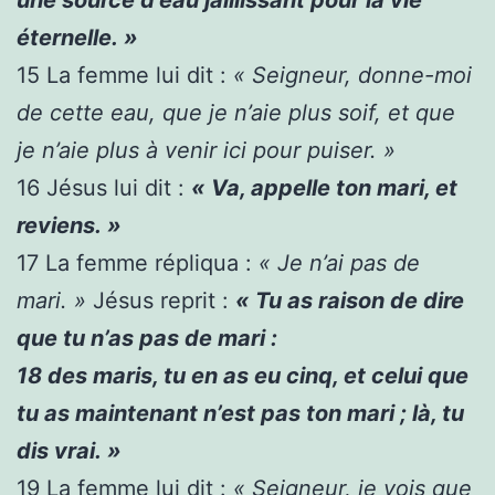
éternelle. »
15
La femme lui dit :
« Seigneur, donne-moi
de cette eau, que je n’aie plus soif, et que
je n’aie plus à venir ici pour puiser. »
16
Jésus lui dit :
« Va, appelle ton mari, et
reviens. »
17
La femme répliqua :
« Je n’ai pas de
mari. »
Jésus reprit :
« Tu as raison de dire
que tu n’as pas de mari :
18
des maris, tu en as eu cinq, et celui que
tu as maintenant n’est pas ton mari ; là, tu
dis vrai. »
19
La femme lui dit :
« Seigneur, je vois que