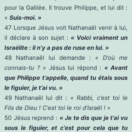
pour la Galilée. Il trouve Philippe, et lui dit :
«
Suis-moi. »
47
Lorsque Jésus voit Nathanaël venir à lui,
il déclare à son sujet :
« Voici vraiment un
Israélite : il n’y a pas de ruse en lui. »
48
Nathanaël lui demande :
« D’où me
connais-tu ? »
Jésus lui répond :
« Avant
que Philippe t’appelle, quand tu étais sous
le figuier, je t’ai vu. »
49
Nathanaël lui dit :
« Rabbi, c’est toi le
Fils de Dieu ! C’est toi le roi d’Israël ! »
50
Jésus reprend :
« Je te dis que je t’ai vu
sous le figuier, et c’est pour cela que tu