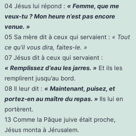
04
Jésus lui répond :
« Femme, que me
veux-tu ? Mon heure n’est pas encore
venue. »
05
Sa mère dit à ceux qui servaient :
« Tout
ce qu’il vous dira, faites-le. »
07
Jésus dit à ceux qui servaient :
« Remplissez d’eau les jarres. »
Et ils les
remplirent jusqu’au bord.
08
Il leur dit :
« Maintenant, puisez, et
portez-en au maître du repas. »
Ils lui en
portèrent.
13
Comme la Pâque juive était proche,
Jésus monta à Jérusalem.