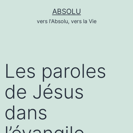
Aller
ABSOLU
au
vers l'Absolu, vers la Vie
contenu
Les paroles
de Jésus
dans