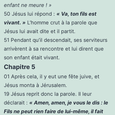
enfant ne meure ! »
50
Jésus lui répond :
« Va, ton fils est
vivant. »
L’homme crut à la parole que
Jésus lui avait dite et il partit.
51
Pendant qu’il descendait, ses serviteurs
arrivèrent à sa rencontre et lui dirent que
son enfant était vivant.
Chapitre 5
01
Après cela, il y eut une fête juive, et
Jésus monta à Jérusalem.
19
Jésus reprit donc la parole. Il leur
déclarait :
« Amen, amen, je vous le dis : le
Fils ne peut rien faire de lui-même, il fait