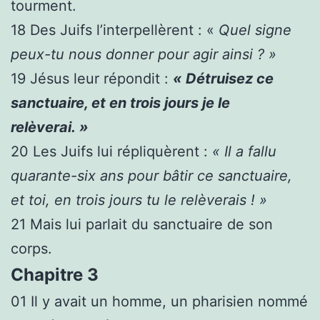
tourment.
18
Des Juifs l’interpellèrent : «
Quel signe
peux-tu nous donner pour agir ainsi ? »
19
Jésus leur répondit :
« Détruisez ce
sanctuaire, et en trois jours je le
relèverai. »
20
Les Juifs lui répliquèrent :
« Il a fallu
quarante-six ans pour bâtir ce sanctuaire,
et toi, en trois jours tu le relèverais ! »
21
Mais lui parlait du sanctuaire de son
corps.
Chapitre 3
01
Il y avait un homme, un pharisien nommé