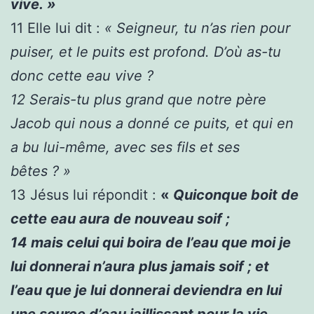
vive. »
11
Elle lui dit :
« Seigneur, tu n’as rien pour
puiser, et le puits est profond. D’où as-tu
donc cette eau vive ?
12
Serais-tu plus grand que notre père
Jacob qui nous a donné ce puits, et qui en
a bu lui-même, avec ses fils et ses
bêtes ? »
13
Jésus lui répondit :
«
Quiconque boit de
cette eau aura de nouveau soif ;
14
mais celui qui boira de l’eau que moi je
lui donnerai n’aura plus jamais soif ; et
l’eau que je lui donnerai deviendra en lui
une source d’eau jaillissant pour la vie