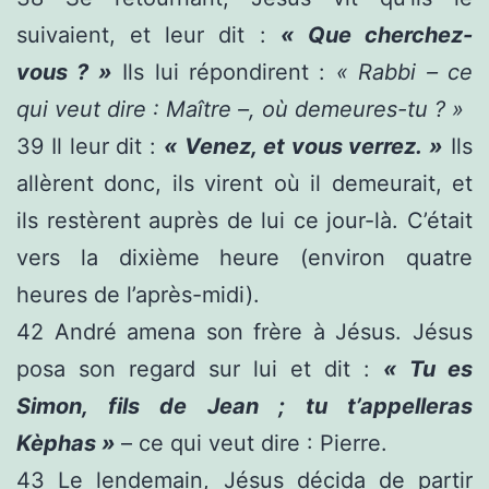
suivaient, et leur dit :
« Que cherchez-
vous ? »
Ils lui répondirent :
« Rabbi – ce
qui veut dire : Maître –, où demeures-tu ? »
39
Il leur dit :
« Venez, et vous verrez. »
Ils
allèrent donc, ils virent où il demeurait, et
ils restèrent auprès de lui ce jour-là. C’était
vers la dixième heure (environ quatre
heures de l’après-midi).
42
André amena son frère à Jésus. Jésus
posa son regard sur lui et dit :
« Tu es
Simon, fils de Jean ; tu t’appelleras
Kèphas »
– ce qui veut dire : Pierre.
43
Le lendemain, Jésus décida de partir