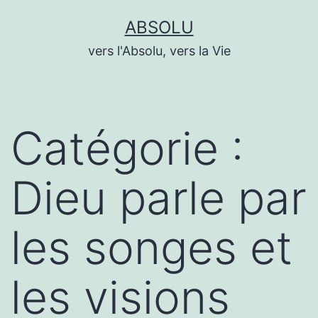
Aller
ABSOLU
au
vers l'Absolu, vers la Vie
contenu
Catégorie :
Dieu parle par
les songes et
les visions