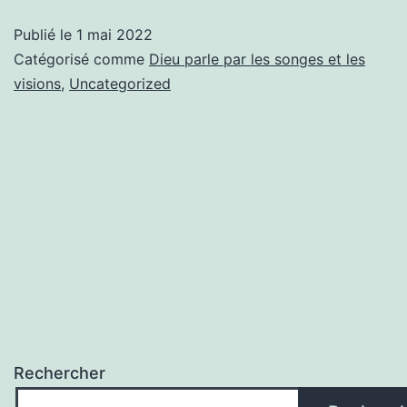
Mathieu
Publié le
1 mai 2022
est
Catégorisé comme
Dieu parle par les songes et les
devenue
visions
,
Uncategorized
canal
Rechercher