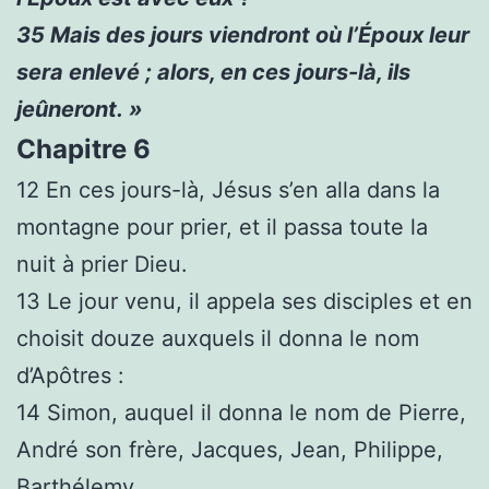
35
Mais des jours viendront où l’Époux leur
sera enlevé ; alors, en ces jours-là, ils
jeûneront. »
Chapitre 6
12
En ces jours-là, Jésus s’en alla dans la
montagne pour prier, et il passa toute la
nuit à prier Dieu.
13
Le jour venu, il appela ses disciples et en
choisit douze auxquels il donna le nom
d’Apôtres :
14
Simon, auquel il donna le nom de Pierre,
André son frère, Jacques, Jean, Philippe,
Barthélemy,