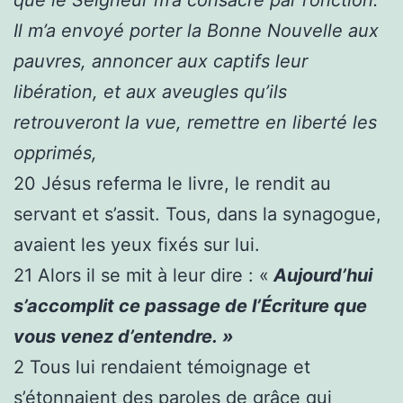
Il m’a envoyé porter la Bonne Nouvelle aux
pauvres, annoncer aux captifs leur
libération, et aux aveugles qu’ils
retrouveront la vue, remettre en liberté les
opprimés,
20
Jésus referma le livre, le rendit au
servant et s’assit. Tous, dans la synagogue,
avaient les yeux fixés sur lui.
21
Alors il se mit à leur dire : «
Aujourd’hui
s’accomplit ce passage de l’Écriture que
vous venez d’entendre. »
2
Tous lui rendaient témoignage et
s’étonnaient des paroles de grâce qui