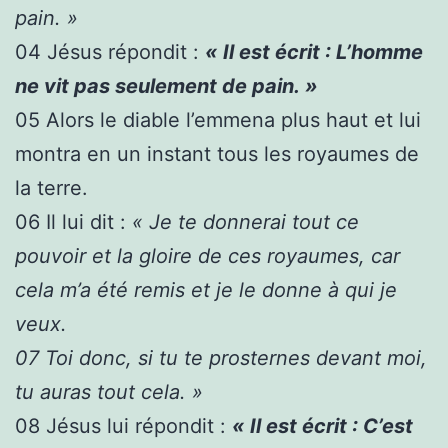
pain. »
04
Jésus répondit :
« Il est écrit : L’homme
ne vit pas seulement de pain. »
05
Alors le diable l’emmena plus haut et lui
montra en un instant tous les royaumes de
la terre.
06
Il lui dit :
« Je te donnerai tout ce
pouvoir et la gloire de ces royaumes, car
cela m’a été remis et je le donne à qui je
veux.
07
Toi donc, si tu te prosternes devant moi,
tu auras tout cela. »
08
Jésus lui répondit :
« Il est écrit : C’est