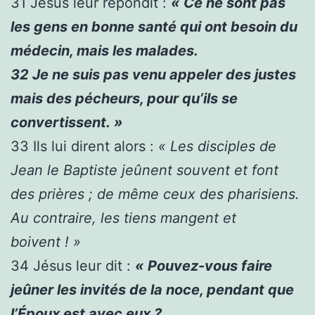
31
Jésus leur répondit :
« Ce ne sont pas
les gens en bonne santé qui ont besoin du
médecin, mais les malades.
32
Je ne suis pas venu appeler des justes
mais des pécheurs, pour qu’ils se
convertissent. »
33
Ils lui dirent alors :
« Les disciples de
Jean le Baptiste jeûnent souvent et font
des prières ; de même ceux des pharisiens.
Au contraire, les tiens mangent et
boivent ! »
34
Jésus leur dit :
« Pouvez-vous faire
jeûner les invités de la noce, pendant que
l’Époux est avec eux ?