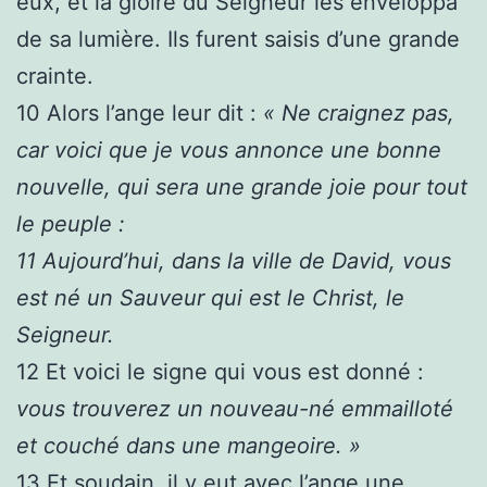
eux, et la gloire du Seigneur les enveloppa
de sa lumière. Ils furent saisis d’une grande
crainte.
10
Alors l’ange leur dit :
« Ne craignez pas,
car voici que je vous annonce une bonne
nouvelle, qui sera une grande joie pour tout
le peuple :
11
Aujourd’hui, dans la ville de David, vous
est né un Sauveur qui est le Christ, le
Seigneur.
12
Et voici le signe qui vous est donné :
vous trouverez un nouveau-né emmailloté
et couché dans une mangeoire. »
13
Et soudain, il y eut avec l’ange une