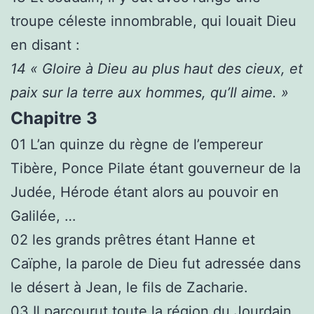
troupe céleste innombrable, qui louait Dieu
en disant :
14
« Gloire à Dieu au plus haut des cieux, et
paix sur la terre aux hommes, qu’Il aime. »
Chapitre
3
01
L’an quinze du règne de l’empereur
Tibère, Ponce Pilate étant gouverneur de la
Judée, Hérode étant alors au pouvoir en
Galilée, …
02
les grands prêtres étant Hanne et
Caïphe, la parole de Dieu fut adressée dans
le désert à Jean, le fils de Zacharie.
03
Il parcourut toute la région du Jourdain,