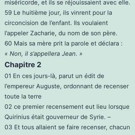
miséricorde, et ils se réjouissaient avec elle.
59
Le huitième jour, ils vinrent pour la
circoncision de l’enfant. Ils voulaient
l’appeler Zacharie, du nom de son père.
60
Mais sa mère prit la parole et déclara :
« Non, il s’appellera Jean. »
Chapitre 2
01
En ces jours-là, parut un édit de
l’empereur Auguste, ordonnant de recenser
toute la terre
02
ce premier recensement eut lieu lorsque
Quirinius était gouverneur de Syrie. –
03
Et tous allaient se faire recenser, chacun