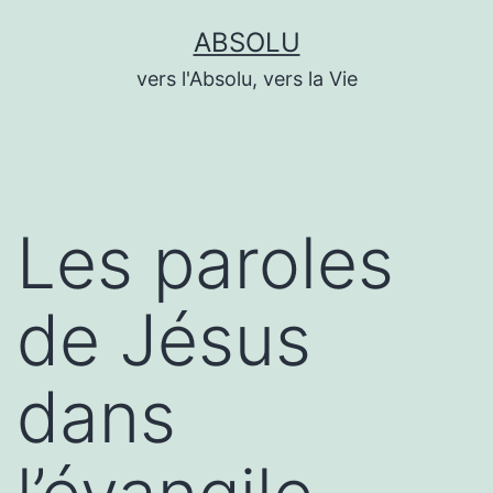
Aller
ABSOLU
au
vers l'Absolu, vers la Vie
contenu
Les paroles
de Jésus
dans