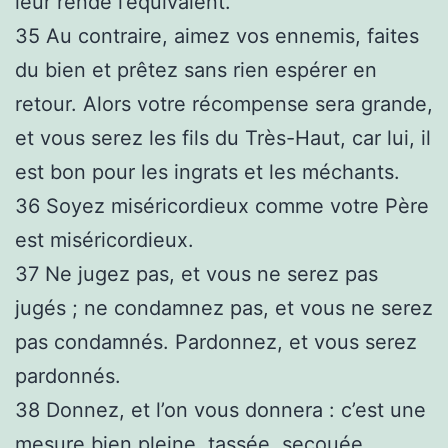
leur rende l’équivalent.
35
Au contraire, aimez vos ennemis, faites
du bien et prêtez sans rien espérer en
retour. Alors votre récompense sera grande,
et vous serez les fils du Très-Haut, car lui, il
est bon pour les ingrats et les méchants.
36
Soyez miséricordieux comme votre Père
est miséricordieux.
37
Ne jugez pas, et vous ne serez pas
jugés ; ne condamnez pas, et vous ne serez
pas condamnés. Pardonnez, et vous serez
pardonnés.
38
Donnez, et l’on vous donnera : c’est une
mesure bien pleine, tassée, secouée,