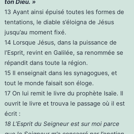
ton Dieu. »
13
Ayant ainsi épuisé toutes les formes de
tentations, le diable s’éloigna de Jésus
jusqu’au moment fixé.
14
Lorsque Jésus, dans la puissance de
l’Esprit, revint en Galilée, sa renommée se
répandit dans toute la région.
15
Il enseignait dans les synagogues, et
tout le monde faisait son éloge.
17
On lui remit le livre du prophète Isaïe. Il
ouvrit le livre et trouva le passage où il est
écrit :
18
L’Esprit du Seigneur est sur moi parce
que le Seigneur m’a consacré par l’onction.