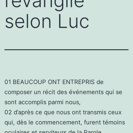
l’évangile
selon Luc
01
BEAUCOUP ONT ENTREPRIS de
composer un récit des événements qui se
sont accomplis parmi nous,
02
d’après ce que nous ont transmis ceux
qui, dès le commencement, furent témoins
oculaires et serviteurs de la Parole.