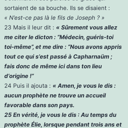
sortaient de sa bouche. Ils se disaient :
« N’est-ce pas là le fils de Joseph ? »
23
Mais il leur dit :
« Sûrement vous allez
me citer le dicton :
“Médecin, guéris-toi
toi-même”, et me dire : “Nous avons appris
tout ce qui s’est passé à Capharnaüm ;
fais donc de même ici dans ton lieu
d’origine !”
24
Puis il ajouta :
« Amen, je vous le dis :
aucun prophète ne trouve un accueil
favorable dans son pays.
25
En vérité, je vous le dis : Au temps du
prophète Élie, lorsque pendant trois ans et