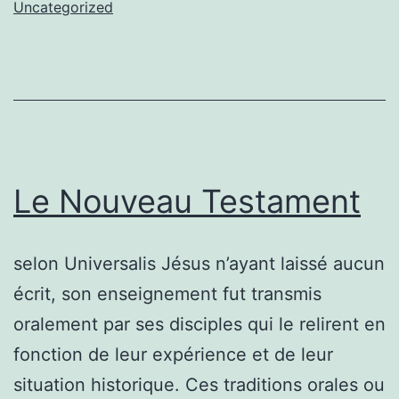
fils
Uncategorized
de
David,
fils
d’Abraham.
Le Nouveau Testament
selon Universalis Jésus n’ayant laissé aucun
écrit, son enseignement fut transmis
oralement par ses disciples qui le relirent en
fonction de leur expérience et de leur
situation historique. Ces traditions orales ou