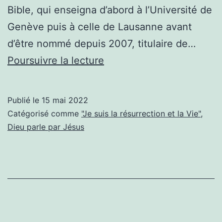
Bible, qui enseigna d’abord à l’Université de
Genève puis à celle de Lausanne avant
d’être nommé depuis 2007, titulaire de…
Jésus,
Poursuivre la lecture
réalité
historique
Publié le
15 mai 2022
ou
Catégorisé comme
"Je suis la résurrection et la Vie"
,
mythe
Dieu parle par Jésus
?