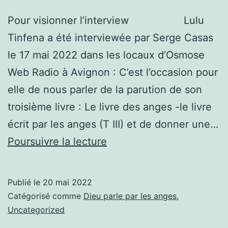
Pour visionner l’interview Lulu
Tinfena a été interviewée par Serge Casas
le 17 mai 2022 dans les locaux d’Osmose
Web Radio à Avignon : C’est l’occasion pour
elle de nous parler de la parution de son
troisième livre : Le livre des anges -le livre
écrit par les anges (T III) et de donner une…
Interview
Poursuivre la lecture
de
Lulu
Publié le
20 mai 2022
Tinfena
Catégorisé comme
Dieu parle par les anges
,
le
Uncategorized
17