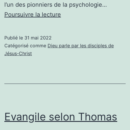
l’un des pionniers de la psychologie…
Livres
Poursuivre la lecture
sur
l’évangile
Publié le
31 mai 2022
de
Catégorisé comme
Dieu parle par les disciples de
Thomas
Jésus-Christ
Evangile selon Thomas