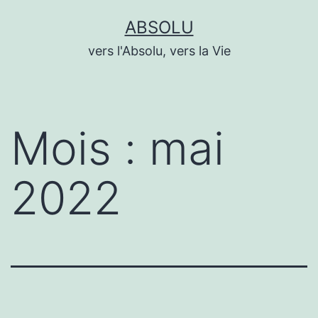
Aller
ABSOLU
au
vers l'Absolu, vers la Vie
contenu
Mois :
mai
2022