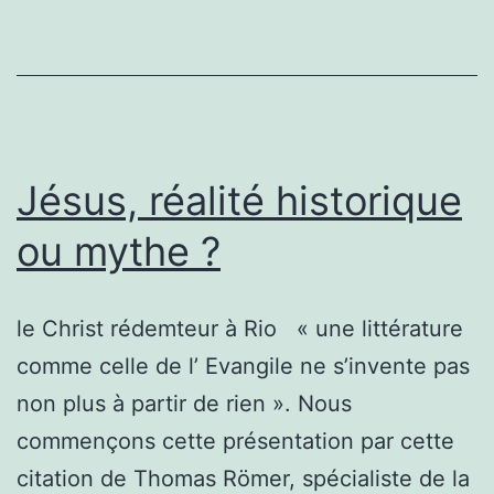
mai
2022
Jésus, réalité historique
ou mythe ?
le Christ rédemteur à Rio « une littérature
comme celle de l’ Evangile ne s’invente pas
non plus à partir de rien ». Nous
commençons cette présentation par cette
citation de Thomas Römer, spécialiste de la