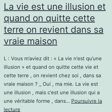
La vie est une illusion et
quand on quitte cette
terre on revient dans sa
vraie maison
L : Vous m’aviez dit : « La vie n’est qu’une
illusion » et quand on quitte cette vie et
cette terre , on revient chez soi , dans sa
vraie maison ? _ Oui , ma mie. La vie est
une illusion , mais c’est une illusion qui a
une véritable forme , dans…
Poursuivre la
La
lecture