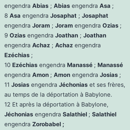
engendra
Abias
;
Abias
engendra
Asa
;
8
Asa
engendra
Josaphat
;
Josaphat
engendra
Joram
;
Joram
engendra
Ozias
;
9
Ozias
engendra
Joathan
;
Joathan
engendra
Achaz
;
Achaz
engendra
Ezéchias
;
10
Ezéchias
engendra
Manassé
;
Manassé
engendra
Amon
;
Amon
engendra
Josias
;
11
Josias
engendra
Jéchonias
et ses frères,
au temps de la déportation à Babylone.
12 Et après la déportation à Babylone,
Jéchonias
engendra
Salathiel
;
Salathiel
engendra
Zorobabel ;