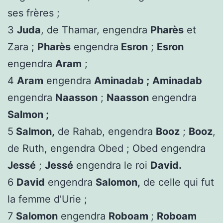
ses frères ;
3
Juda
, de Thamar, engendra
Pharès
et
Zara ;
Pharès
engendra
Esron
;
Esron
engendra
Aram
;
4
Aram
engendra
Aminadab ;
Aminadab
engendra
Naasson
;
Naasson
engendra
Salmon ;
5
Salmon,
de Rahab, engendra
Booz
;
Booz
,
de Ruth, engendra Obed ; Obed engendra
Jessé
;
Jessé
engendra le roi
David.
6
David
engendra
Salomon,
de celle qui fut
la femme d’Urie ;
7
Salomon
engendra
Roboam
;
Roboam