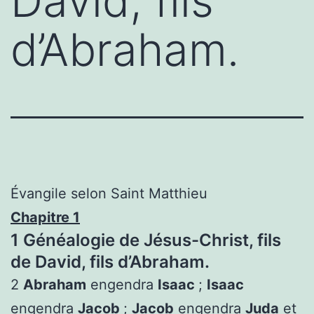
David, fils
d’Abraham.
Évangile selon Saint Matthieu
Chapitre 1
1 Généalogie de Jésus-Christ, fils
de David, fils d’Abraham.
2
Abraham
engendra
Isaac
;
Isaac
engendra
Jacob
;
Jacob
engendra
Juda
et