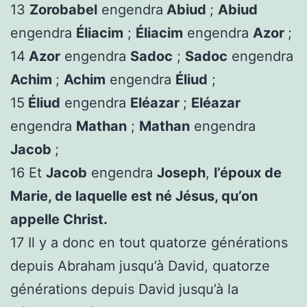
13
Zorobabel
engendra
Abiud
;
Abiud
engendra
Éliacim
;
Éliacim
engendra
Azor
;
14
Azor
engendra
Sadoc
;
Sadoc
engendra
Achim
;
Achim
engendra
Éliud
;
15
Éliud
engendra
Eléazar
;
Eléazar
engendra
Mathan
;
Mathan
engendra
Jacob
;
16 Et
Jacob
engendra
Joseph
,
l’époux de
Marie, de laquelle est né Jésus, qu’on
appelle Christ.
17 Il y a donc en tout quatorze générations
depuis Abraham jusqu’à David, quatorze
générations depuis David jusqu’à la