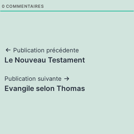
0
COMMENTAIRES
Navigation
Publication précédente
Le Nouveau Testament
de
l’article
Publication suivante
Evangile selon Thomas