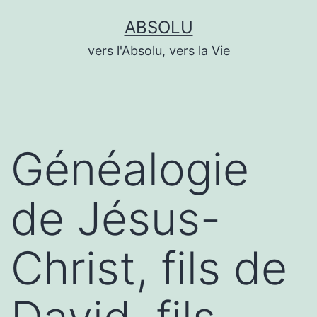
Aller
ABSOLU
au
vers l'Absolu, vers la Vie
contenu
Généalogie
de Jésus-
Christ, fils de