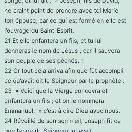
songe, et lui dit : » Joseph, fils de David,
ne craint point de prendre avec toi Marie
ton épouse, car ce qui est formé en elle est
l’ouvrage du Saint-Esprit.
21 Et elle enfantera un fils, et tu lui
donneras le nom de Jésus ; car il sauvera
son peuple de ses péchés. «
22 Or tout cela arriva afin que fût accompli
ce qu’avait dit le Seigneur par le prophète :
23 » Voici que la Vierge concevra et
enfantera un fils ; et on le nommera
Emmanuel, » c’est à dire Dieu avec nous.
24 Réveillé de son sommeil, Joseph fit ce
que l’ange du Seigneur lui avait