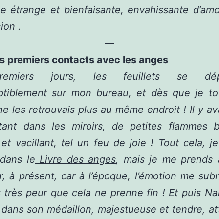
e étrange et bienfaisante, envahissante d’am
ion .
—
s premiers contacts avec les anges
emiers jours, les feuillets se dépl
ptiblement sur mon bureau, et dès que je tou
 ne les retrouvais plus au même endroit ! Il y ava
tant dans les miroirs, de petites flammes br
et vacillant, tel un feu de joie ! Tout cela, je 
 dans le
Livre des anges
, mais je me prends 
er, à présent, car à l’époque, l’émotion me sub
is très peur que cela ne prenne fin ! Et puis Nal 
dans son médaillon, majestueuse et tendre, at