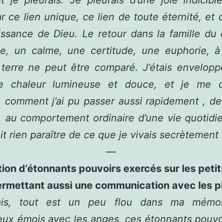
et je pleurais. Je pleurais d’une joie indicible
r ce lien unique, ce lien de toute éternité, et q
ssance de Dieu. Le retour dans la famille du 
ce, un calme, une certitude, une euphorie, à 
 terre ne peut être comparé. J’étais envelop
e chaleur lumineuse et douce, et je me
, comment j’ai pu passer aussi rapidement , de
, au comportement ordinaire d’une vie quotidi
ait rien paraître de ce que je vivais secrètement 
—
tion d’étonnants pouvoirs exercés sur les petit
ermettant aussi une communication avec les p
ais, tout est un peu flou dans ma mémoi
eux émois avec les anges, ces étonnants pouvoi