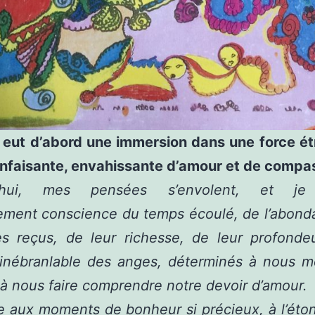
y eut d’abord une immersion dans une force é
nfaisante, envahissante d’amour et de compa
d’hui, mes pensées s’envolent, et je
ement conscience du temps écoulé, de l’abond
s reçus, de leur richesse, de leur profondeu
 inébranlable des anges, déterminés à nous mo
à nous faire comprendre notre devoir d’amour.
e aux moments de bonheur si précieux, à l’éto