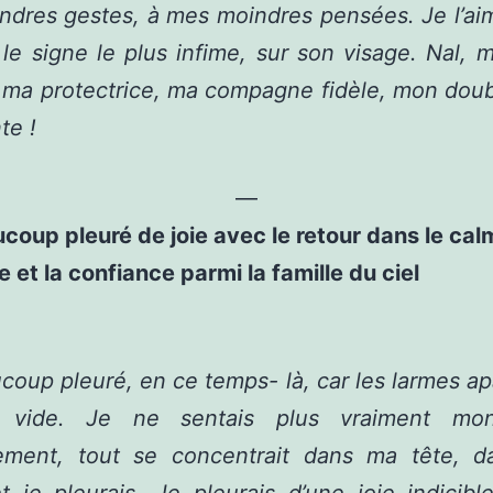
dres gestes, à mes moindres pensées. Je l’aim
 le signe le plus infime, sur son visage. Nal,
 ma protectrice, ma compagne fidèle, mon dou
te !
—
ucoup pleuré de joie avec le retour dans le calm
e et la confiance parmi la famille du ciel
ucoup pleuré, en ce temps- là, car les larmes ap
e vide. Je ne sentais plus vraiment mon
ement, tout se concentrait dans ma tête, 