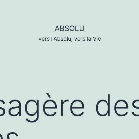
ABSOLU
vers l'Absolu, vers la Vie
sagère de
es