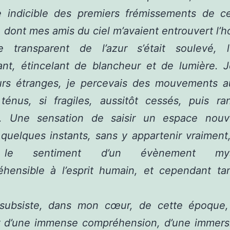
ie indicible des premiers frémissements de 
e, dont mes amis du ciel m’avaient entrouvert l’h
e transparent de l’azur s’était soulevé, 
ant, étincelant de blancheur et de lumière. J
urs étranges, je percevais des mouvements a
 ténus, si fragiles, aussitôt cessés, puis ra
s. Une sensation de saisir un espace nouv
quelques instants, sans y appartenir vraiment
 le sentiment d’un évènement mysté
éhensible à l’esprit humain, et cependant tan
.
subsiste, dans mon cœur, de cette époque, 
r d’une immense compréhension, d’une immers