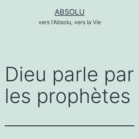
Aller
ABSOLU
au
vers l'Absolu, vers la Vie
contenu
Dieu parle par
les prophètes