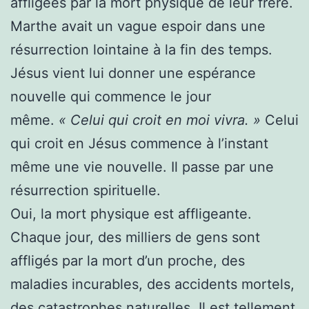
affligées par la mort physique de leur frère.
Marthe avait un vague espoir dans une
résurrection lointaine à la fin des temps.
Jésus vient lui donner une espérance
nouvelle qui commence le jour
même.
« Celui qui croit en moi vivra. »
Celui
qui croit en Jésus commence à l’instant
même une vie nouvelle. Il passe par une
résurrection spirituelle.
Oui, la mort physique est affligeante.
Chaque jour, des milliers de gens sont
affligés par la mort d’un proche, des
maladies incurables, des accidents mortels,
des catastrophes naturelles. Il est tellement