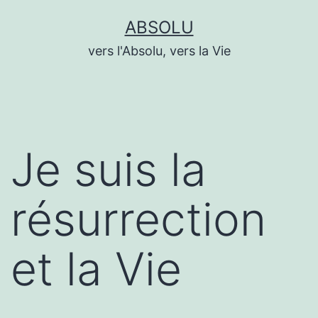
Aller
ABSOLU
au
vers l'Absolu, vers la Vie
contenu
Je suis la
résurrection
et la Vie