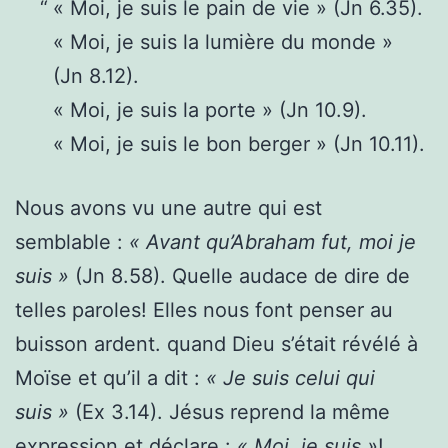
« Moi, je suis le pain de vie » (Jn 6.35).
« Moi, je suis la lumière du monde »
(Jn 8.12).
« Moi, je suis la porte » (Jn 10.9).
« Moi, je suis le bon berger » (Jn 10.11).
Nous avons vu une autre qui est
semblable :
« Avant qu’Abraham fut, moi je
suis »
(Jn 8.58). Quelle audace de dire de
telles paroles! Elles nous font penser au
buisson ardent. quand Dieu s’était révélé à
Moïse et qu’il a dit :
« Je suis celui qui
suis »
(Ex 3.14). Jésus reprend la même
expression et déclare :
« Moi, je suis »
!