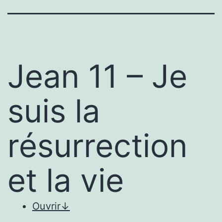
Jean 11 – Je
suis la
résurrection
et la vie
Ouvrir
↓