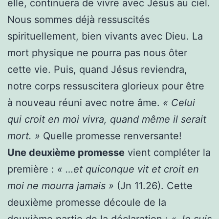
elle, continuera de vivre avec Jésus au ciel.
Nous sommes déjà ressuscités
spirituellement, bien vivants avec Dieu. La
mort physique ne pourra pas nous ôter
cette vie. Puis, quand Jésus reviendra,
notre corps ressuscitera glorieux pour être
à nouveau réuni avec notre âme.
« Celui
qui croit en moi vivra, quand même il serait
mort. »
Quelle promesse renversante!
Une deuxième promesse
vient compléter la
première :
« …et quiconque vit et croit en
moi ne mourra jamais »
(Jn 11.26). Cette
deuxième promesse découle de la
deuxième partie de la déclaration :
« Je suis