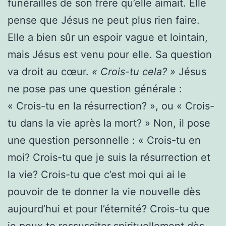
funérailles de son frère qu’elle aimait. Elle
pense que Jésus ne peut plus rien faire.
Elle a bien sûr un espoir vague et lointain,
mais Jésus est venu pour elle. Sa question
va droit au cœur.
« Crois-tu cela? »
Jésus
ne pose pas une question générale :
« Crois-tu en la résurrection? », ou « Crois-
tu dans la vie après la mort? » Non, il pose
une question personnelle : « Crois-tu en
moi? Crois-tu que je suis la résurrection et
la vie? Crois-tu que c’est moi qui ai le
pouvoir de te donner la vie nouvelle dès
aujourd’hui et pour l’éternité? Crois-tu que
je peux te ressusciter spirituellement dès