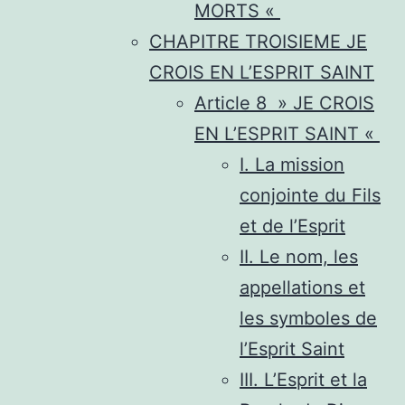
MORTS «
CHAPITRE TROISIEME JE
CROIS EN L’ESPRIT SAINT
Article 8 » JE CROIS
EN L’ESPRIT SAINT «
I. La mission
conjointe du Fils
et de l’Esprit
II. Le nom, les
appellations et
les symboles de
l’Esprit Saint
III. L’Esprit et la