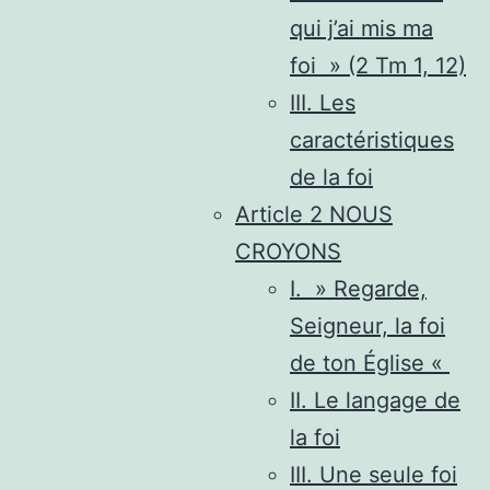
qui j’ai mis ma
foi » (2 Tm 1, 12)
III. Les
caractéristiques
de la foi
Article 2 NOUS
CROYONS
I. » Regarde,
Seigneur, la foi
de ton Église «
II. Le langage de
la foi
III. Une seule foi