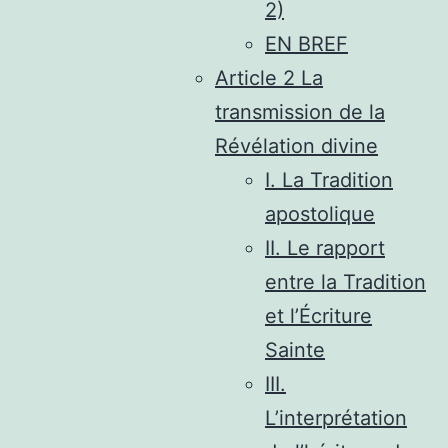
2)
EN BREF
Article 2 La
transmission de la
Révélation divine
I. La Tradition
apostolique
II. Le rapport
entre la Tradition
et l’Écriture
Sainte
III.
L’interprétation