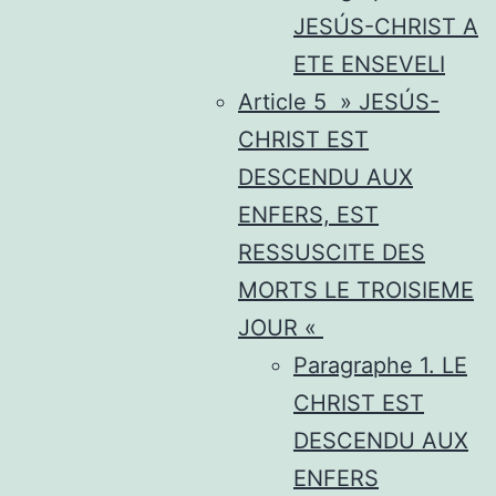
JESÚS-CHRIST A
ETE ENSEVELI
Article 5 » JESÚS-
CHRIST EST
DESCENDU AUX
ENFERS, EST
RESSUSCITE DES
MORTS LE TROISIEME
JOUR «
Paragraphe 1. LE
CHRIST EST
DESCENDU AUX
ENFERS