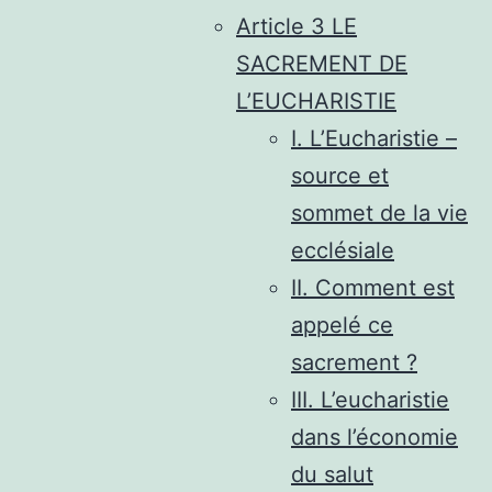
Article 3 LE
SACREMENT DE
L’EUCHARISTIE
I. L’Eucharistie –
source et
sommet de la vie
ecclésiale
II. Comment est
appelé ce
sacrement ?
III. L’eucharistie
dans l’économie
du salut