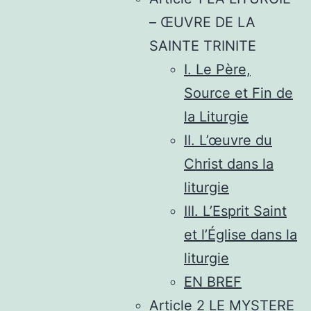
– ŒUVRE DE LA
SAINTE TRINITE
I. Le Père,
Source et Fin de
la Liturgie
II. L’œuvre du
Christ dans la
liturgie
III. L’Esprit Saint
et l’Église dans la
liturgie
EN BREF
Article 2 LE MYSTERE