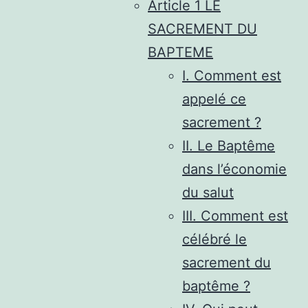
Article 1 LE
SACREMENT DU
BAPTEME
I. Comment est
appelé ce
sacrement ?
II. Le Baptême
dans l’économie
du salut
III. Comment est
célébré le
sacrement du
baptême ?