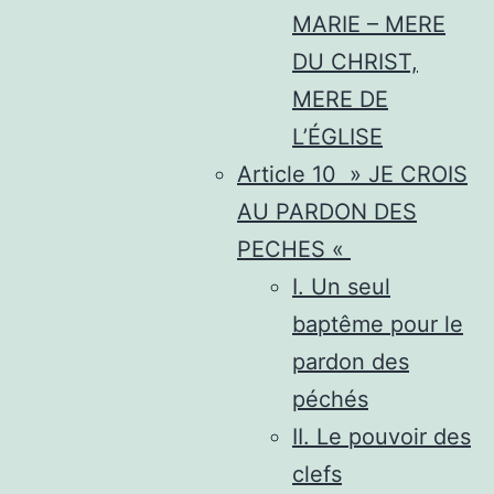
MARIE – MERE
DU CHRIST,
MERE DE
L’ÉGLISE
Article 10 » JE CROIS
AU PARDON DES
PECHES «
I. Un seul
baptême pour le
pardon des
péchés
II. Le pouvoir des
clefs