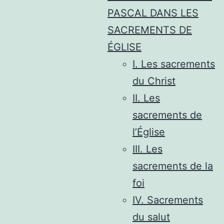
PASCAL DANS LES
SACREMENTS DE
ÉGLISE
I. Les sacrements
du Christ
II. Les
sacrements de
l’Église
III. Les
sacrements de la
foi
IV. Sacrements
du salut