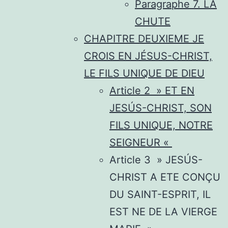
Paragraphe 7. LA
CHUTE
CHAPITRE DEUXIEME JE
CROIS EN JÉSUS-CHRIST,
LE FILS UNIQUE DE DIEU
Article 2 » ET EN
JESÚS-CHRIST, SON
FILS UNIQUE, NOTRE
SEIGNEUR «
Article 3 » JESÚS-
CHRIST A ETE CONÇU
DU SAINT-ESPRIT, IL
EST NE DE LA VIERGE