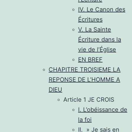
IV. Le Canon des
Écritures
V. La Sainte
Écriture dans la
vie de l’Église
EN BREF
CHAPITRE TROISIEME LA
REPONSE DE L’HOMME A
DIEU
Article 1 JE CROIS
I. L’obéissance de
la foi
II. » Je sais en