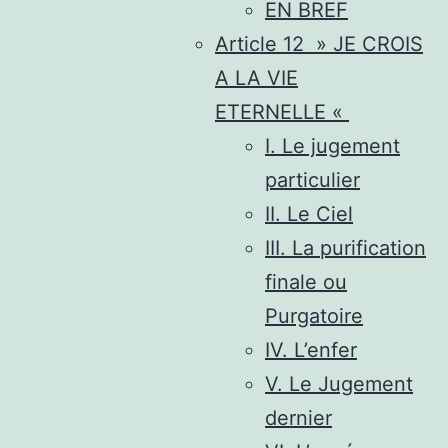
EN BREF
Article 12 » JE CROIS
A LA VIE
ETERNELLE «
I. Le jugement
particulier
II. Le Ciel
III. La purification
finale ou
Purgatoire
IV. L’enfer
V. Le Jugement
dernier