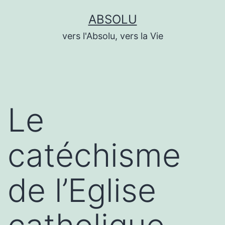
Aller
ABSOLU
au
vers l'Absolu, vers la Vie
contenu
Le
catéchisme
de l’Eglise