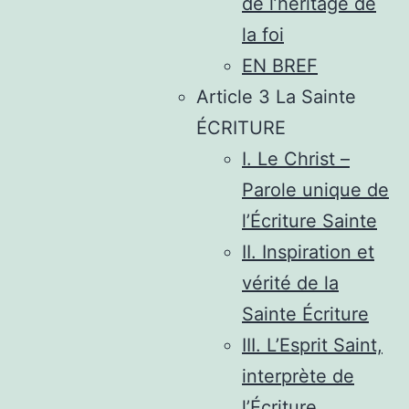
de l’héritage de
la foi
EN BREF
Article 3 La Sainte
ÉCRITURE
I. Le Christ –
Parole unique de
l’Écriture Sainte
II. Inspiration et
vérité de la
Sainte Écriture
III. L’Esprit Saint,
interprète de
l’Écriture