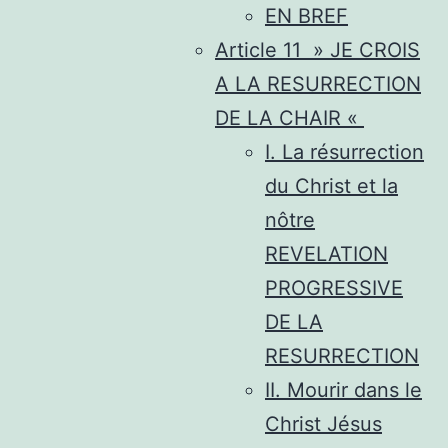
EN BREF
Article 11 » JE CROIS
A LA RESURRECTION
DE LA CHAIR «
I. La résurrection
du Christ et la
nôtre
REVELATION
PROGRESSIVE
DE LA
RESURRECTION
II. Mourir dans le
Christ Jésus