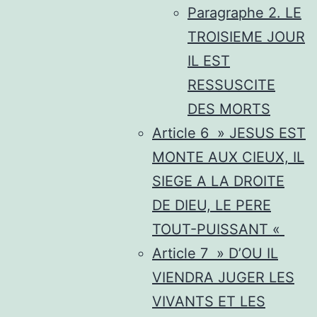
Paragraphe 2. LE
TROISIEME JOUR
IL EST
RESSUSCITE
DES MORTS
Article 6 » JESUS EST
MONTE AUX CIEUX, IL
SIEGE A LA DROITE
DE DIEU, LE PERE
TOUT-PUISSANT «
Article 7 » D’OU IL
VIENDRA JUGER LES
VIVANTS ET LES