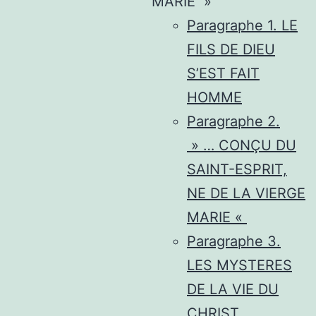
MARIE »
Paragraphe 1. LE
FILS DE DIEU
S’EST FAIT
HOMME
Paragraphe 2.
» … CONÇU DU
SAINT-ESPRIT,
NE DE LA VIERGE
MARIE «
Paragraphe 3.
LES MYSTERES
DE LA VIE DU
CHRIST