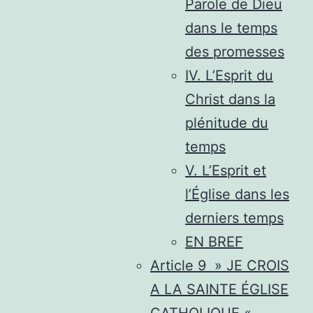
Parole de Dieu
dans le temps
des promesses
IV. L’Esprit du
Christ dans la
plénitude du
temps
V. L’Esprit et
l’Église dans les
derniers temps
EN BREF
Article 9 » JE CROIS
A LA SAINTE ÉGLISE
CATHOLIQUE «