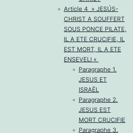
Article 4 » JESÚS-
CHRIST A SOUFFERT
SOUS PONCE PILATE,
IL A ETE CRUCIFIE, IL
EST MORT, IL A ETE
ENSEVELI «
Paragraphe 1.
JESUS ET
ISRAËL
Paragraphe 2.
JESUS EST
MORT CRUCIFIE
Paragraphe 3.