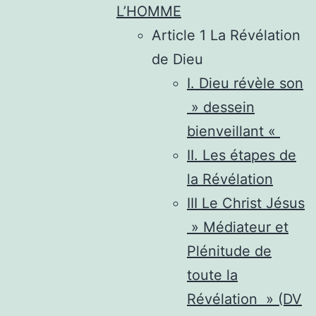
L’HOMME
Article 1 La Révélation
de Dieu
I. Dieu révèle son
» dessein
bienveillant «
II. Les étapes de
la Révélation
III Le Christ Jésus
» Médiateur et
Plénitude de
toute la
Révélation » (DV