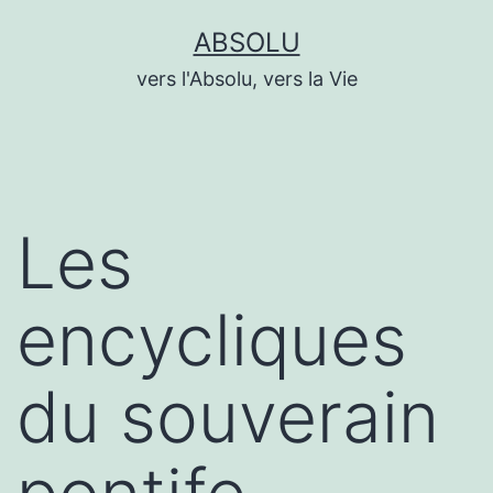
Aller
ABSOLU
au
vers l'Absolu, vers la Vie
contenu
Les
encycliques
du souverain