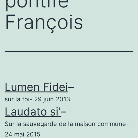
pontife
François
Lumen Fidei
–
sur la foi- 29 juin 2013
Laudato si’
–
Sur la sauvegarde de la maison commune-
24 mai 2015